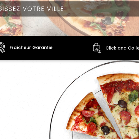
Fraîcheur Garantie
Click and Coll