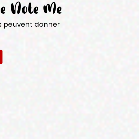
e Note Me
s peuvent donner