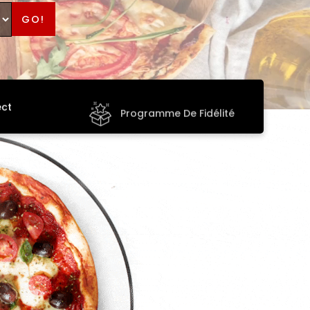
GO!
ect
Programme De Fidélité