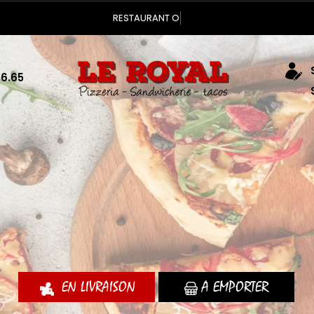
Vous pouvez commander votre
S
56.65
EN LIVRAISON
A EMPORTER