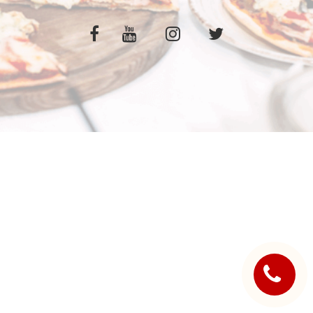
C.G.V