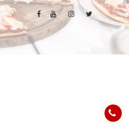
C.G.V