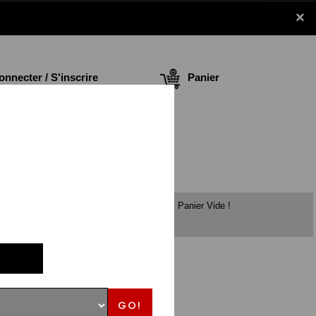
×
nnecter / S'inscrire
Panier
Panier Vide !