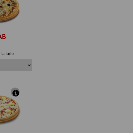
AB
la taille