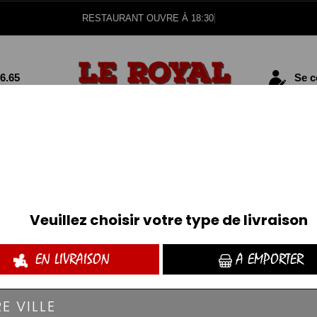
RESTAURANT OUVRE À 18:30
56.65
Se co
PIZZAS TOMATE