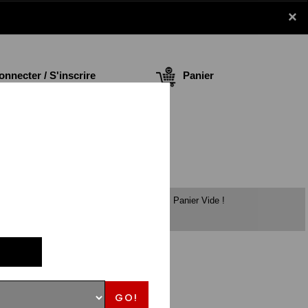
×
nnecter / S'inscrire
Panier
Panier Vide !