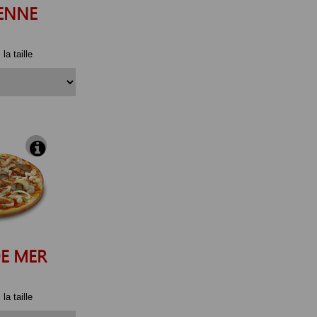
ENNE
la taille
E MER
la taille