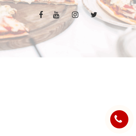
C.G.V