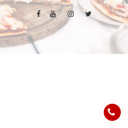
C.G.V