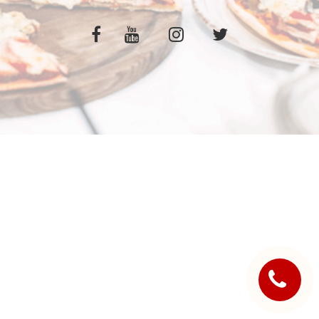
C.G.V