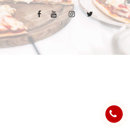
C.G.V